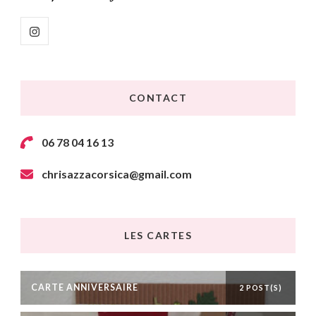
CONTACT
06 78 04 16 13
chrisazzacorsica@gmail.com
LES CARTES
CARTE ANNIVERSAIRE
2 POST(S)