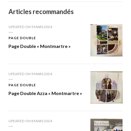
Articles recommandés
UPDATED ON
9 MARS 2024
PAGE DOUBLE
Page Double « Montmartre »
UPDATED ON
9 MARS 2024
PAGE DOUBLE
Page Double Azza « Montmartre »
UPDATED ON
8 MARS 2024