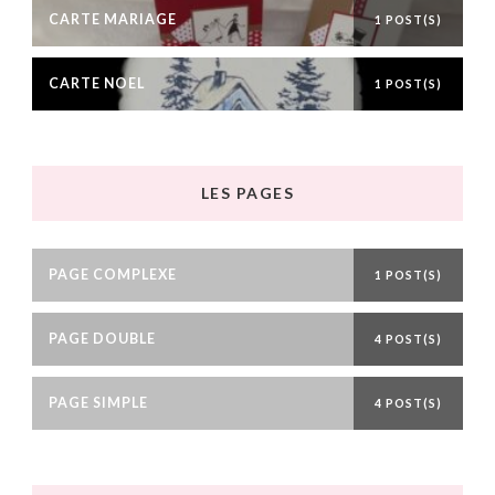
CARTE MARIAGE
1 POST(S)
CARTE NOEL
1 POST(S)
LES PAGES
PAGE COMPLEXE
1 POST(S)
PAGE DOUBLE
4 POST(S)
PAGE SIMPLE
4 POST(S)