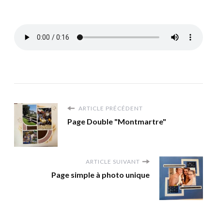
ARTICLE PRÉCÉDENT
Page Double "Montmartre"
ARTICLE SUIVANT
Page simple à photo unique