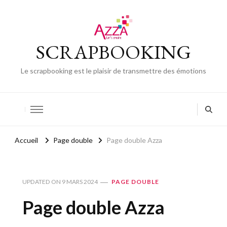
SCRAPBOOKING
Le scrapbooking est le plaisir de transmettre des émotions
Accueil
Page double
Page double Azza
UPDATED ON
9 MARS 2024
PAGE DOUBLE
Page double Azza