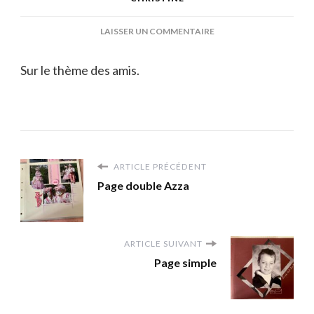
SUR
LAISSER UN COMMENTAIRE
PAGE
SIMPLE
Sur le thème des amis.
À
PHOTO
UNIQUE
ARTICLE PRÉCÉDENT
Page double Azza
ARTICLE SUIVANT
Page simple