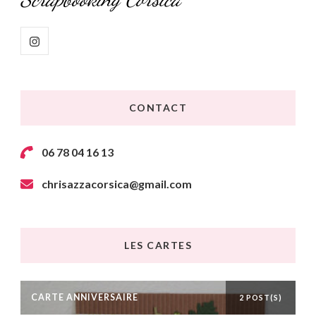
CONTACT
06 78 04 16 13
chrisazzacorsica@gmail.com
LES CARTES
CARTE ANNIVERSAIRE
2 POST(S)