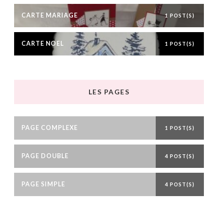
CARTE MARIAGE
1 POST(S)
CARTE NOEL
1 POST(S)
LES PAGES
PAGE COMPLEXE
1 POST(S)
PAGE DOUBLE
4 POST(S)
PAGE SIMPLE
4 POST(S)