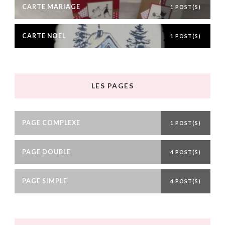
CARTE MARIAGE
1 POST(S)
CARTE NOEL
1 POST(S)
LES PAGES
PAGE COMPLEXE
1 POST(S)
PAGE DOUBLE
4 POST(S)
PAGE SIMPLE
4 POST(S)