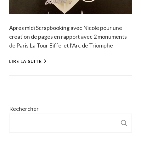
Apres midi Scrapbooking avec Nicole pour une
creation de pages en rapport avec 2 monuments
de Paris La Tour Eiffel et l’Arc de Triomphe
LIRE LA SUITE
Rechercher
R