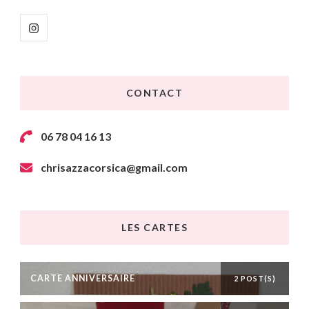
CONTACT
06 78 04 16 13
chrisazzacorsica@gmail.com
LES CARTES
CARTE ANNIVERSAIRE
2 POST(S)