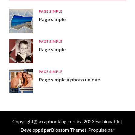
PAGE SIMPLE
Page simple
PAGE SIMPLE
Page simple
PAGE SIMPLE
Page simple à photo unique
Copyright@scrapbooking.corsica 2023
Fashionable |
Developpé par
Blossom Themes
. Propulsé par