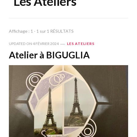
Les Ateliers
Affichage : 1 - 1 sur 1 RÉSULTATS
UPDATED ON
4 FÉVRIER 2024
LES ATELIERS
Atelier à BIGUGLIA